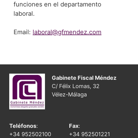
funciones en el departamento
laboral.
Email:
laboral@gfmendez.com
Gabinete Fiscal Méndez
C/ Félix Lomas, 32
Vélez-Málaga
Teléfonos
:
Fax
:
+34 952502100
+34 952501221