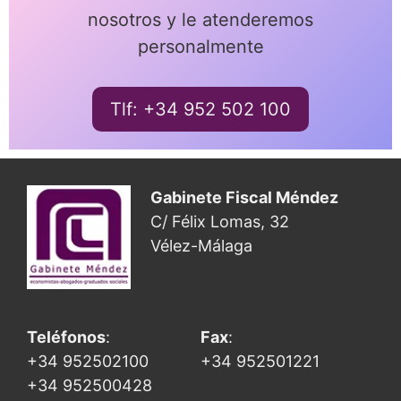
nosotros y le atenderemos
personalmente
Tlf: +34 952 502 100
Gabinete Fiscal Méndez
C/ Félix Lomas, 32
Vélez-Málaga
Teléfonos
:
Fax
:
+34 952502100
+34 952501221
+34 952500428