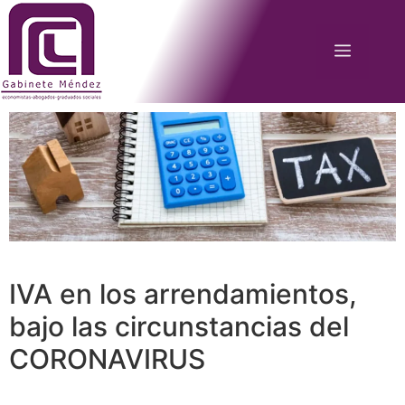
Saltar
al
MENÚ
contenido
IVA en los arrendamientos,
bajo las circunstancias del
CORONAVIRUS